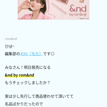
rom&nd
안녕~
編集部の
치타（ちた）
です◎
みなさん！明日発売になる
&nd by rom&nd
もうチェックしましたか？
実は少し先行して商品使わせて頂いてて
名品ばかりだったので