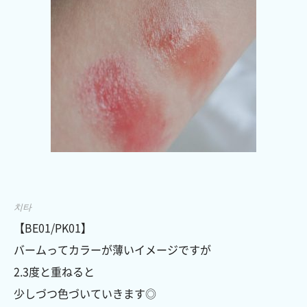
치타
【BE01/PK01】
バームってカラーが薄いイメージですが
2.3度と重ねると
少しづつ色づいていきます◎