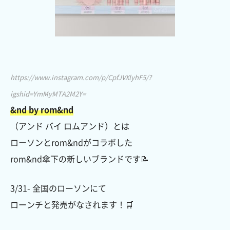
https://www.instagram.com/p/CpfJVXlyhF5/?
igshid=YmMyMTA2M2Y=
&nd by rom&nd
（アンド バイ ロムアンド）とは
ローソンとrom&ndがコラボした
rom&nd傘下の新しいブランドです📝
3/31- 全国のローソンにて
ローンチと発売がなされます！🛒