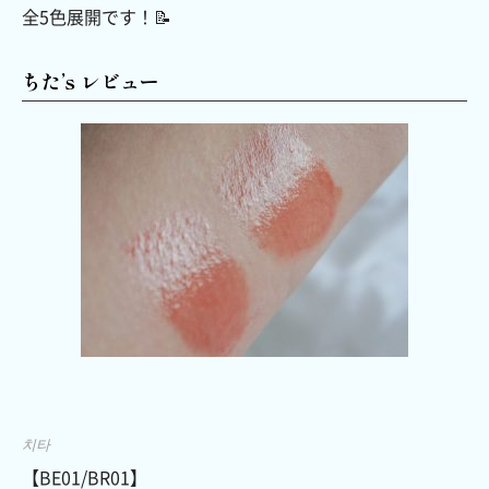
全5色展開です！📝
ちた’s レビュー
치타
【BE01/BR01】