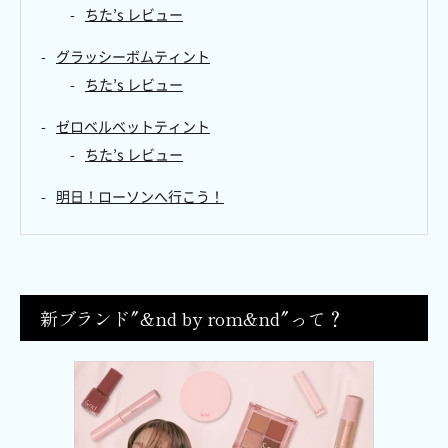
ちた’s レビュー
グラッシーボムティント
ちた’s レビュー
ゼロベルベットティント
ちた’s レビュー
明日！ローソンへ行こう！
新ブランド″&nd by rom&nd″って？