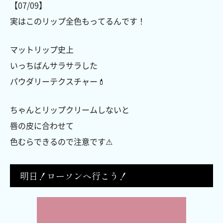
【07/09】
実はこのリップ全色もってるんです！
マットリップ史上
いっちばんサラサラした
パウダリーテクスチャー💄
ちゃんとリップクリームしないと
唇の皮に合わせて
色むらできるので注意です⚠︎
明日！ローソンへ行こう！