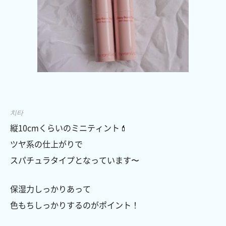
치타
縦10cmくらいのミニティント💄
ツヤ系の仕上がりで
スパチュラタイプとなっています〜
保湿力しっかりあって
色もちしっかりするのがポイント！