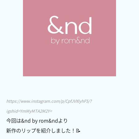
https://www.instagram.com/p/CpfJVXlyhF5/?
igshid=YmMyMTA2M2Y=
今回は&nd by rom&ndより
新作のリップを紹介しました！📝