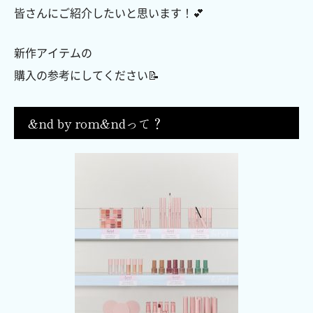
皆さんにご紹介したいと思います！💕
新作アイテムの
購入の参考にしてください📝
&nd by rom&ndって？