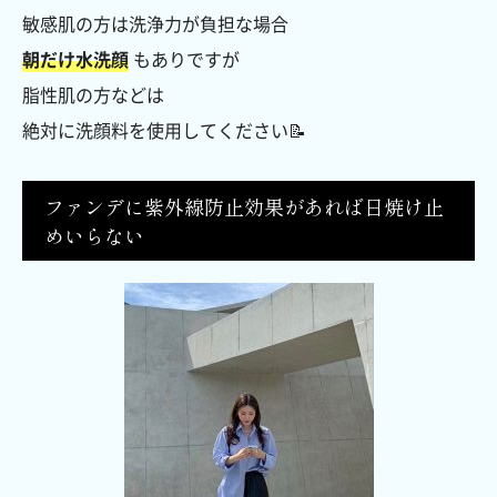
敏感肌の方は洗浄力が負担な場合
朝だけ水洗顔
もありですが
脂性肌の方などは
絶対に洗顔料を使用してください📝
ファンデに紫外線防止効果があれば日焼け止
めいらない