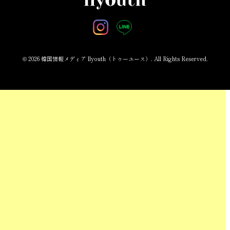
© 2026 韓国情報メディア llyouth（トゥーユース）. All Rights Reserved.