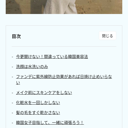
目次
今更聞けない！間違っている韓国美容法
洗顔は水洗いのみ
ファンデに紫外線防止効果があれば日焼け止めいらな
い
メイク前にスキンケアをしない
化粧水を一回しかしない
髪の毛をすぐ乾かさない
韓国女子目指して、一緒に頑張ろう！