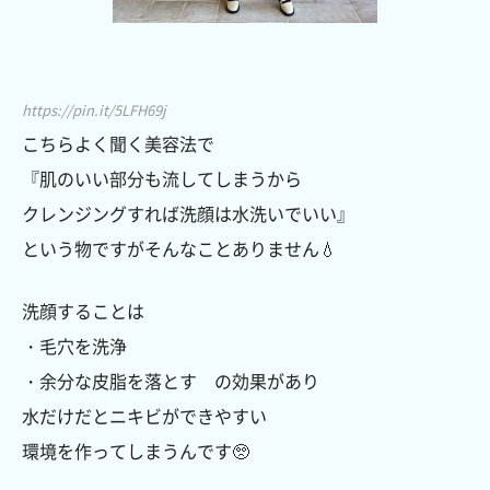
https://pin.it/5LFH69j
こちらよく聞く美容法で
『肌のいい部分も流してしまうから
クレンジングすれば洗顔は水洗いでいい』
という物ですがそんなことありません💧
洗顔することは
・毛穴を洗浄
・余分な皮脂を落とす の効果があり
水だけだとニキビができやすい
環境を作ってしまうんです🥺