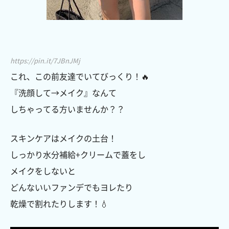
https://pin.it/7JBnJMj
これ、この前友達でいてびっくり！🔥
『洗顔して→メイク』なんて
しちゃってる方いませんか？？
スキンケアはメイクの土台！
しっかり水分補給+クリームで蓋をし
メイクをしないと
どんないいファンデでもヨレたり
乾燥で割れたりします！💧