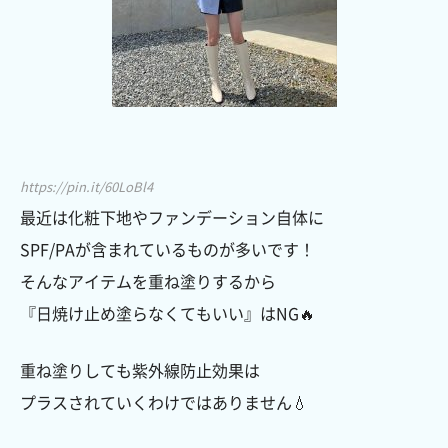
https://pin.it/60LoBl4
最近は化粧下地やファンデーション自体に
SPF/PAが含まれているものが多いです！
そんなアイテムを重ね塗りするから
『日焼け止め塗らなくてもいい』はNG🔥
重ね塗りしても紫外線防止効果は
プラスされていくわけではありません💧