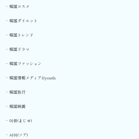
韓国コスメ
韓国ダイエット
韓国トレンド
韓国ドラマ
韓国ファッション
韓国情報メディアllyouth
韓国旅行
韓国映画
마쮸(まじゅ)
서아(ソア)