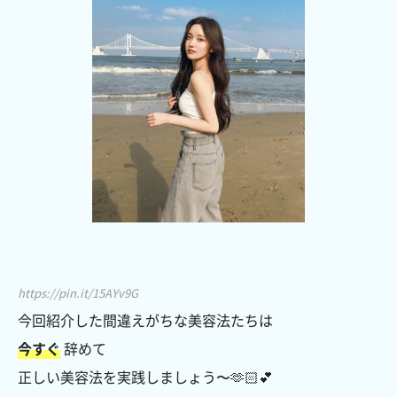
https://pin.it/15AYv9G
今回紹介した間違えがちな美容法たちは
今すぐ
辞めて
正しい美容法を実践しましょう〜🫶🏻💕