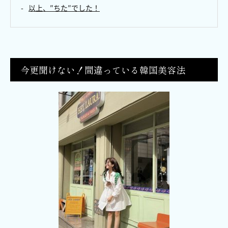
以上、″ちた″でした！
今更聞けない！間違っている韓国美容法