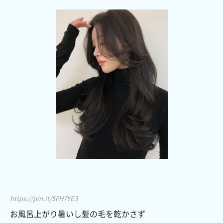
https://pin.it/5FH7YE3
お風呂上がり暑いし髪の毛を乾かさず