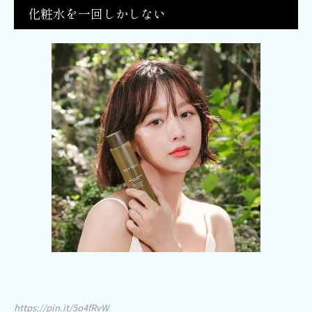
化粧水を一回しかしない
https://pin.it/5o4fRvW