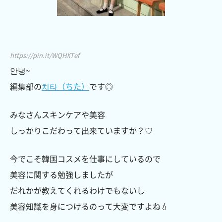
https://pin.it/WQHXTef
안녕~
編集部の
치타（ちた）
です◎
みなさんスキンケアや美容
しっかりこだわって出来ていますか？♡
今でこそ韓国コスメを仕事にしているので
美容に関する勉強しましたが
だれかが教えてくれるわけでもないし
美容知識を身につけるのって大変ですよね💧