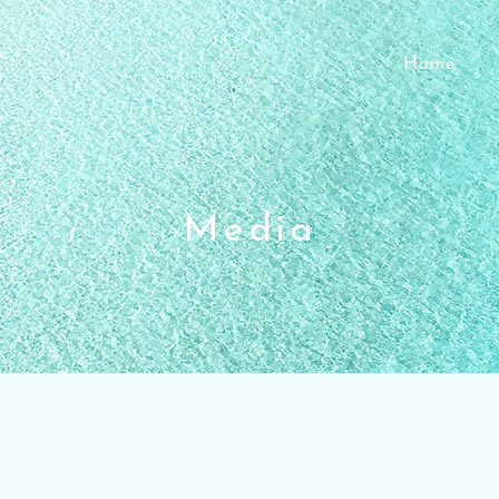
Home
Media