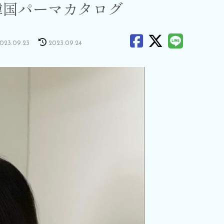
韓国パーマカタログ
023.09.23
2023.09.24