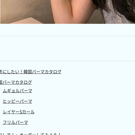
考にしたい！韓国パーマカタログ
国パーマカタログ
ムギョルパーマ
ヒッピーパーマ
レイヤーSカール
フリルパーマ
コレで！」オーダーしてみよう！