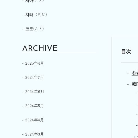
서아(ソア)
치타（ちた）
코토(こと)
ARCHIVE
目次
2025年4月
参
2024年7月
韓
2024年6月
2024年5月
2024年4月
2024年3月
「