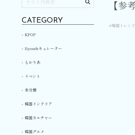
【参
CATEGORY
韓国トレン
KPOP
llyouthキュレーター
もかりあ
イベント
未分類
韓国インテリア
韓国カルチャー
韓国グルメ