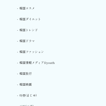
韓国コスメ
韓国ダイエット
韓国トレンド
韓国ドラマ
韓国ファッション
韓国情報メディアllyouth
韓国旅行
韓国映画
마쮸(まじゅ)