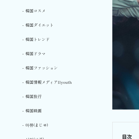
韓国コスメ
韓国ダイエット
韓国トレンド
韓国ドラマ
韓国ファッション
韓国情報メディアllyouth
韓国旅行
韓国映画
마쮸(まじゅ)
目次