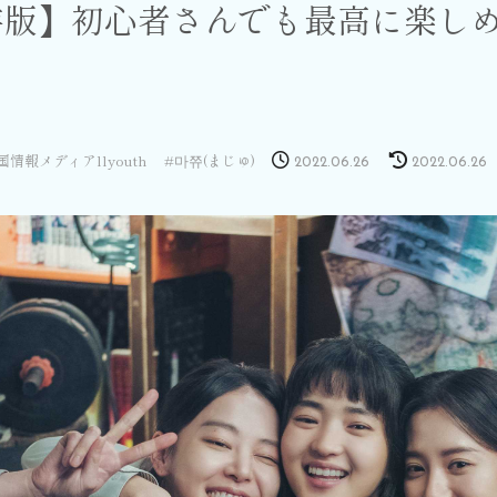
版】初心者さんでも最高に楽しめるN
国情報メディアllyouth
마쮸(まじゅ)
2022.06.26
2022.06.26