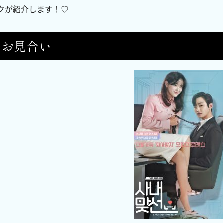
クが紹介します！♡
内お見合い