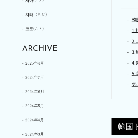
서아(ソア)
치타（ちた）
韓
코토(こと)
1
2
ARCHIVE
3
4
2025年4月
5.
2024年7月
気
2024年6月
2024年5月
2024年4月
韓国
2024年3月