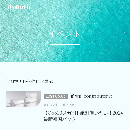
イベント
全4件中 1〜4件目を表示
wp_contributor15
2024.06.03
イベント
未分類
【Qoo10メガ割】絶対買いたい！2024
最新韓国パック