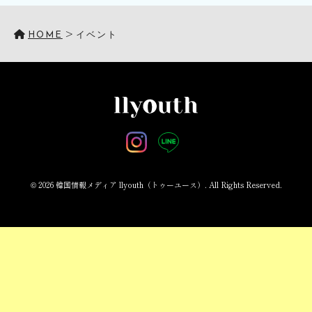
>
HOME
イベント
© 2026 韓国情報メディア llyouth（トゥーユース）. All Rights Reserved.